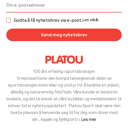
Godta å få nyhetsbrev via e-post.
Les vilkår
100 års erfaring i sportsbransjen
Vi representerer den kompetansegivende delen av
sportsbransjen innen klær og utstyr for å bedrive et enkelt,
allsidig og naturvennlig friluftsliv. Våre kunder er bevisste
brukere, og dette krever at våre butikker og medarbeidere til
enhver tid er nyhetsoppdatert. Platou Sport skal være den
beste plassen å henvende seg til for deg som driver med
ski-, kajakk og fjellsport!
- Les mer