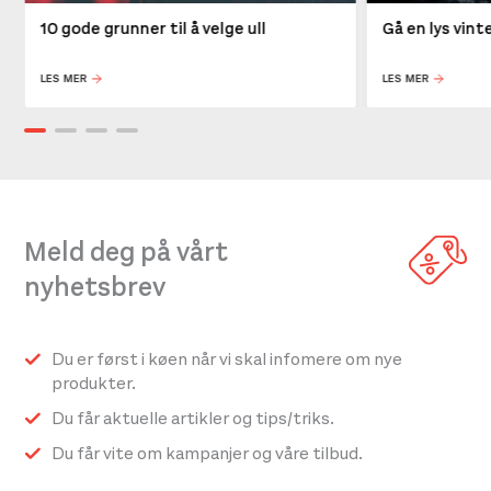
10 gode grunner til å velge ull
Gå en lys vin
LES MER
LES MER
Meld deg på vårt
nyhetsbrev
Du er først i køen når vi skal infomere om nye
produkter.
Du får aktuelle artikler og tips/triks.
Du får vite om kampanjer og våre tilbud.