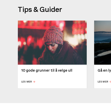
Tips & Guider
10 gode grunner til å velge ull
Gå en l
LES MER
LES MER