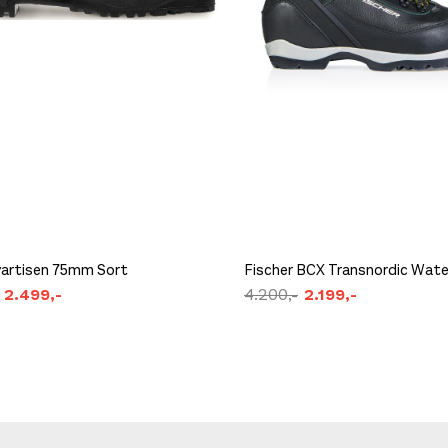
Svartisen 75mm Sort
Fischer BCX Transnordic Wat
2.499,-
4.200,-
2.199,-