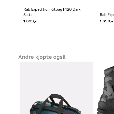
Rab Expedition Kitbag Ii 120 Dark
Slate
Rab Expe
1.699,-
1.699,-
Andre kjøpte også