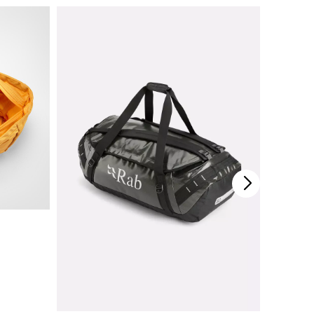
H90x30cm, 4,30kg