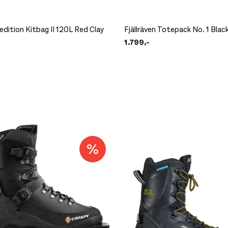
dition Kitbag II 120L Red Clay
Fjällräven Totepack No. 1 Blac
1.799,-