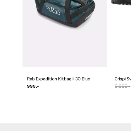
Rab Expedition Kitbag Ii 30 Blue
Crispi 
999,-
6.999,-