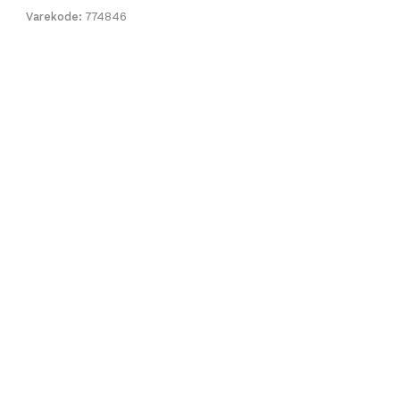
Varekode:
774846