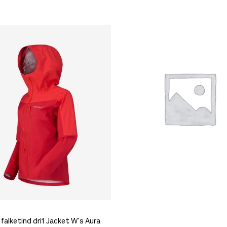
falketind dri1 Jacket W's Aura