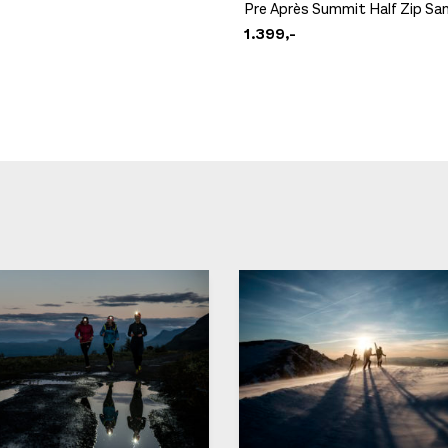
Pre Après Summit Half Zip Sa
1.399,-