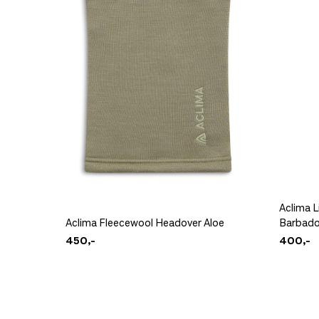
Aclima 
Aclima Fleecewool Headover Aloe
Barbado
450,-
400,-