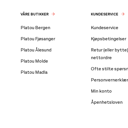
VÅRE BUTIKKER
KUNDESERVICE
Platou Bergen
Kundeservice
Platou Fjøsanger
Kjøpsbetingelser
Platou Ålesund
Retur (eller bytte)
nettordre
Platou Molde
Ofte stilte spørs
Platou Madla
Personvernerklær
Min konto
Åpenhetsloven