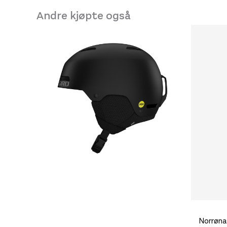
Andre kjøpte også
Norrøna 