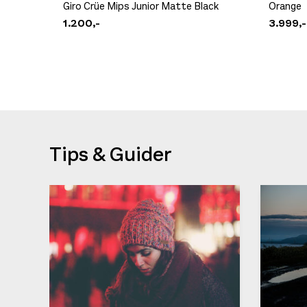
Giro Crüe Mips Junior Matte Black
Orange
1.200,-
3.999,-
Tips & Guider