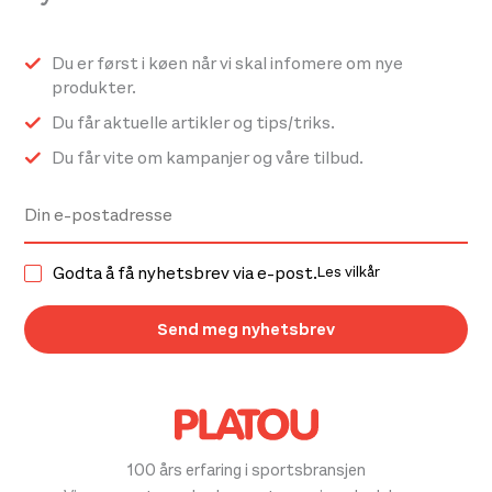
Du er først i køen når vi skal infomere om nye
produkter.
Du får aktuelle artikler og tips/triks.
Du får vite om kampanjer og våre tilbud.
Godta å få nyhetsbrev via e-post.
Les vilkår
100 års erfaring i sportsbransjen