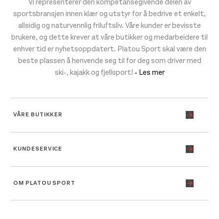
Vi representerer den kompetansegivende delen av
sportsbransjen innen klær og utstyr for å bedrive et enkelt,
allsidig og naturvennlig friluftsliv. Våre kunder er bevisste
brukere, og dette krever at våre butikker og medarbeidere til
enhver tid er nyhetsoppdatert. Platou Sport skal være den
beste plassen å henvende seg til for deg som driver med
ski-, kajakk og fjellsport!
- Les mer
VÅRE BUTIKKER
KUNDESERVICE
OM PLATOU SPORT