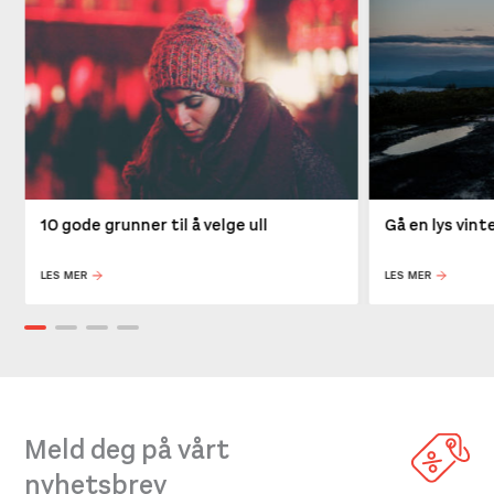
10 gode grunner til å velge ull
Gå en lys vin
LES MER
LES MER
Meld deg på vårt
nyhetsbrev