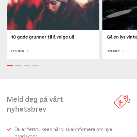
10 gode grunner til å velge ull
Gå en lys vin
LES MER
LES MER
Meld deg på vårt
nyhetsbrev
Du er først i køen når vi skal infomere om nye
produkter.