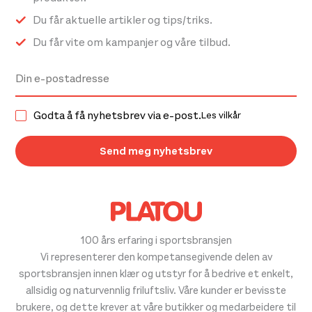
Du får aktuelle artikler og tips/triks.
Du får vite om kampanjer og våre tilbud.
Godta å få nyhetsbrev via e-post.
Les vilkår
100 års erfaring i sportsbransjen
Vi representerer den kompetansegivende delen av
sportsbransjen innen klær og utstyr for å bedrive et enkelt,
allsidig og naturvennlig friluftsliv. Våre kunder er bevisste
brukere, og dette krever at våre butikker og medarbeidere til