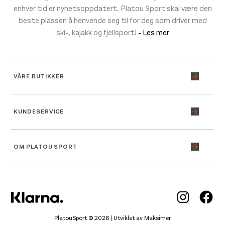
enhver tid er nyhetsoppdatert. Platou Sport skal være den
beste plassen å henvende seg til for deg som driver med
ski-, kajakk og fjellsport!
- Les mer
VÅRE BUTIKKER
KUNDESERVICE
OM PLATOU SPORT
Inst
Fa
PlatouSport © 2026 | Utviklet av
Maksimer