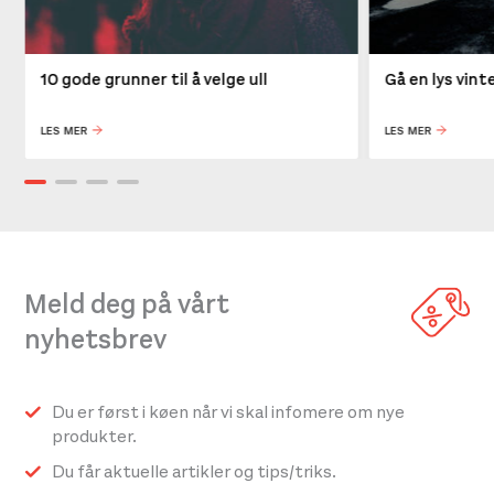
10 gode grunner til å velge ull
Gå en lys vin
LES MER
LES MER
Meld deg på vårt
nyhetsbrev
Du er først i køen når vi skal infomere om nye
produkter.
Du får aktuelle artikler og tips/triks.