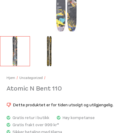
Atomic Redster Boot Blanket Medium Black/Red
999,-
Hjem
Uncategorized
Atomic N Bent 110
Dette produktet er for tiden utsolgt og utilgjengelig.
Gratis retur i butikk
Høy kompetanse
Gratis frakt over 999 kr*
Sikker betaling med Klarna