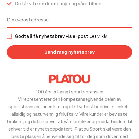
Du får vite om kampanjer og våre tilbud.
Godta å få nyhetsbrev via e-post.
Les vilkår
100 års erfaring i sportsbransjen
Vi representerer den kompetansegivende delen av
sportsbransjen innen klær og utstyr for å bedrive et enkelt,
allsidig og naturvennlig friluftsliv. Våre kunder er bevisste
brukere, og dette krever at våre butikker og medarbeidere til
enhver tid er nyhetsoppdatert. Platou Sport skal være den
beste plassen å henvende seg til for deg som driver med