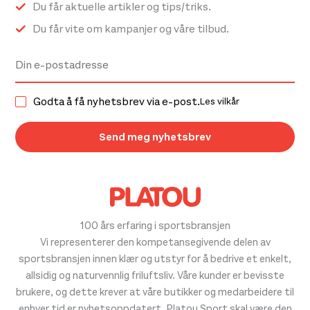
Du får aktuelle artikler og tips/triks.
Du får vite om kampanjer og våre tilbud.
Godta å få nyhetsbrev via e-post.
Les vilkår
100 års erfaring i sportsbransjen
Vi representerer den kompetansegivende delen av
sportsbransjen innen klær og utstyr for å bedrive et enkelt,
allsidig og naturvennlig friluftsliv. Våre kunder er bevisste
brukere, og dette krever at våre butikker og medarbeidere til
enhver tid er nyhetsoppdatert. Platou Sport skal være den