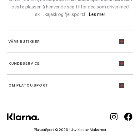
beste plassen å henvende seg til for deg som driver med
ski-, kajakk og fjellsport!
- Les mer
VÅRE BUTIKKER
KUNDESERVICE
OM PLATOU SPORT
Inst
Fa
PlatouSport © 2026 | Utviklet av
Maksimer