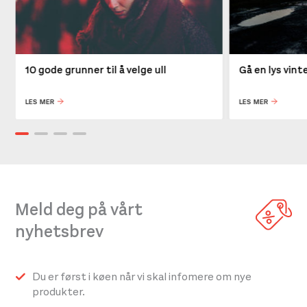
10 gode grunner til å velge ull
Gå en lys vin
LES MER
LES MER
Meld deg på vårt
nyhetsbrev
Du er først i køen når vi skal infomere om nye
produkter.