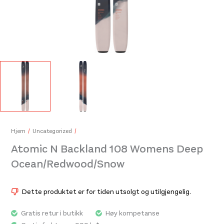
Atomic Redster Boot Blanket Medium Black/Red
999,-
Hjem
Uncategorized
Atomic N Backland 108 Womens Deep
Ocean/Redwood/Snow
Dette produktet er for tiden utsolgt og utilgjengelig.
Gratis retur i butikk
Høy kompetanse