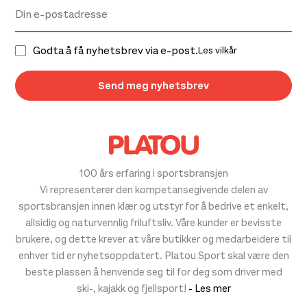
Godta å få nyhetsbrev via e-post.
Les vilkår
100 års erfaring i sportsbransjen
Vi representerer den kompetansegivende delen av
sportsbransjen innen klær og utstyr for å bedrive et enkelt,
allsidig og naturvennlig friluftsliv. Våre kunder er bevisste
brukere, og dette krever at våre butikker og medarbeidere til
enhver tid er nyhetsoppdatert. Platou Sport skal være den
beste plassen å henvende seg til for deg som driver med
ski-, kajakk og fjellsport!
- Les mer