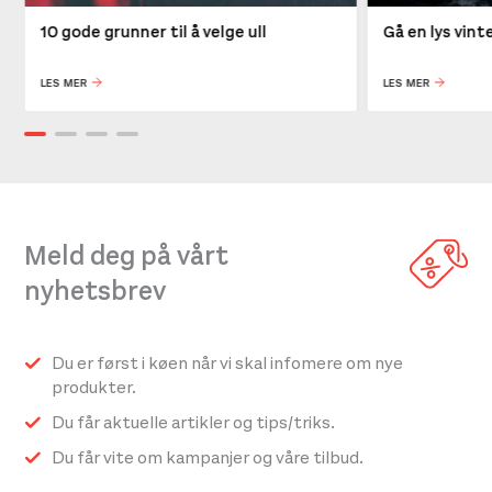
10 gode grunner til å velge ull
Gå en lys vin
LES MER
LES MER
Meld deg på vårt
nyhetsbrev
Du er først i køen når vi skal infomere om nye
produkter.
Du får aktuelle artikler og tips/triks.
Du får vite om kampanjer og våre tilbud.