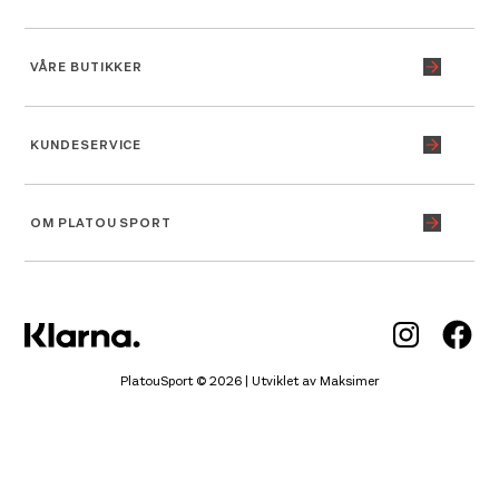
VÅRE BUTIKKER
KUNDESERVICE
OM PLATOU SPORT
Inst
Fa
PlatouSport © 2026 | Utviklet av
Maksimer