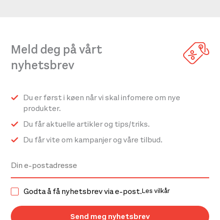
Meld deg på vårt
nyhetsbrev
Du er først i køen når vi skal infomere om nye
produkter.
Du får aktuelle artikler og tips/triks.
Du får vite om kampanjer og våre tilbud.
Godta å få nyhetsbrev via e-post.
Les vilkår