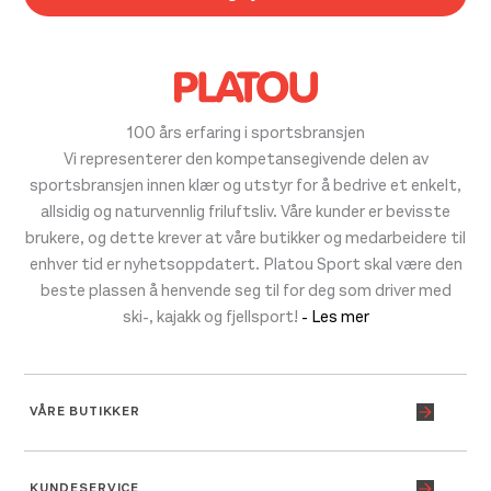
100 års erfaring i sportsbransjen
Vi representerer den kompetansegivende delen av
sportsbransjen innen klær og utstyr for å bedrive et enkelt,
allsidig og naturvennlig friluftsliv. Våre kunder er bevisste
brukere, og dette krever at våre butikker og medarbeidere til
enhver tid er nyhetsoppdatert. Platou Sport skal være den
beste plassen å henvende seg til for deg som driver med
ski-, kajakk og fjellsport!
- Les mer
VÅRE BUTIKKER
KUNDESERVICE