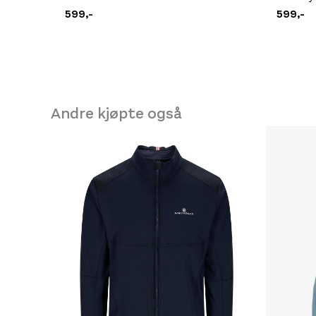
599,-
599,-
Andre kjøpte også