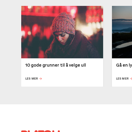
10 gode grunner til å velge ull
Gå en l
LES MER
LES MER