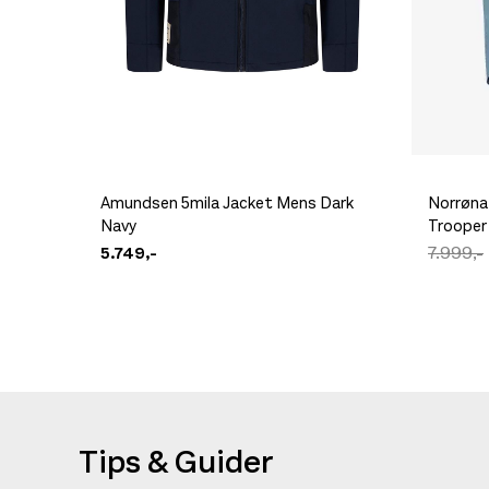
Amundsen 5mila Jacket Mens Dark
Norrøna
Navy
Trooper
5.749,-
7.999,-
Tips & Guider