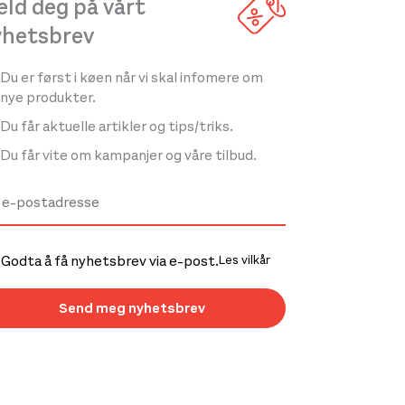
ld deg på vårt
yhetsbrev
Du er først i køen når vi skal infomere om
nye produkter.
Du får aktuelle artikler og tips/triks.
Du får vite om kampanjer og våre tilbud.
Godta å få nyhetsbrev via e-post.
Les vilkår