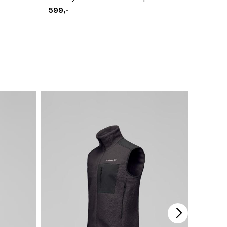
599,-
599,-