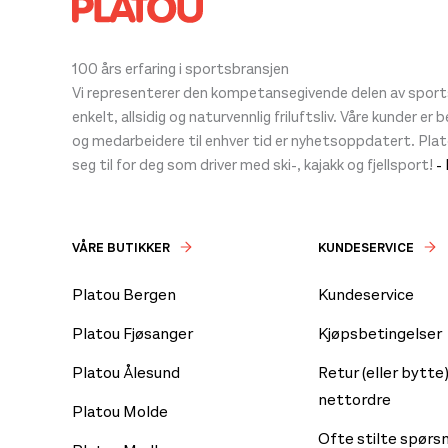
100 års erfaring i sportsbransjen
Vi representerer den kompetansegivende delen av sportsb
enkelt, allsidig og naturvennlig friluftsliv. Våre kunder er
og medarbeidere til enhver tid er nyhetsoppdatert. Pla
seg til for deg som driver med ski-, kajakk og fjellsport!
-
VÅRE BUTIKKER
KUNDESERVICE
Platou Bergen
Kundeservice
Platou Fjøsanger
Kjøpsbetingelser
Platou Ålesund
Retur (eller bytte)
nettordre
Platou Molde
Ofte stilte spørs