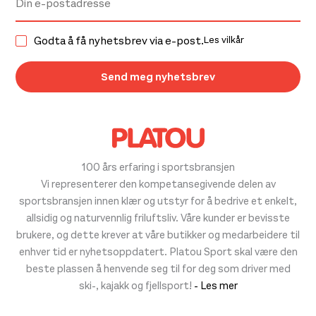
Godta å få nyhetsbrev via e-post.
Les vilkår
100 års erfaring i sportsbransjen
Vi representerer den kompetansegivende delen av
sportsbransjen innen klær og utstyr for å bedrive et enkelt,
allsidig og naturvennlig friluftsliv. Våre kunder er bevisste
brukere, og dette krever at våre butikker og medarbeidere til
enhver tid er nyhetsoppdatert. Platou Sport skal være den
beste plassen å henvende seg til for deg som driver med
ski-, kajakk og fjellsport!
- Les mer