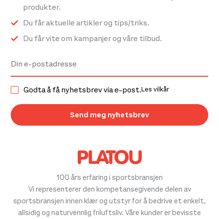
produkter.
Du får aktuelle artikler og tips/triks.
Du får vite om kampanjer og våre tilbud.
Godta å få nyhetsbrev via e-post.
Les vilkår
100 års erfaring i sportsbransjen
Vi representerer den kompetansegivende delen av
sportsbransjen innen klær og utstyr for å bedrive et enkelt,
allsidig og naturvennlig friluftsliv. Våre kunder er bevisste