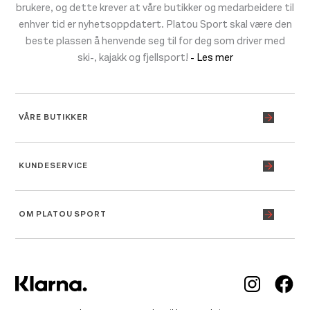
brukere, og dette krever at våre butikker og medarbeidere til
enhver tid er nyhetsoppdatert. Platou Sport skal være den
beste plassen å henvende seg til for deg som driver med
ski-, kajakk og fjellsport!
- Les mer
VÅRE BUTIKKER
KUNDESERVICE
OM PLATOU SPORT
Inst
Fa