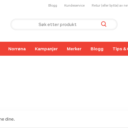
Blogg
Kundeservice
Retur (eller bytte) av n
Norrøna
Kampanjer
Merker
Blogg
Tips & 
e dine.