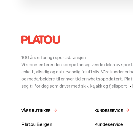
100 års erfaring i sportsbransjen
Vi representerer den kompetansegivende delen av sportsb
enkelt, allsidig og naturvennlig friluftsliv. Våre kunder er
og medarbeidere til enhver tid er nyhetsoppdatert. Pla
seg til for deg som driver med ski-, kajakk og fjellsport!
-
VÅRE BUTIKKER
KUNDESERVICE
Platou Bergen
Kundeservice