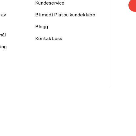
Kundeservice
 av
Bli med i Platou kundeklubb
Blogg
mål
Kontakt oss
ing