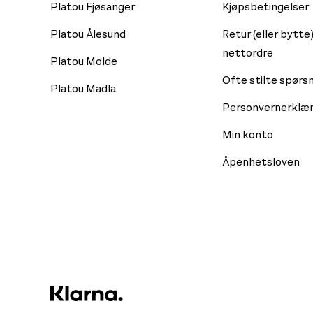
Platou Fjøsanger
Kjøpsbetingelser
Platou Ålesund
Retur (eller bytte)
nettordre
Platou Molde
Ofte stilte spørs
Platou Madla
Personvernerklær
Min konto
Åpenhetsloven