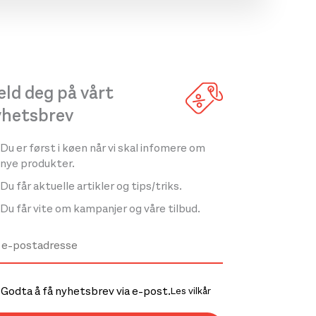
ld deg på vårt
yhetsbrev
Du er først i køen når vi skal infomere om
nye produkter.
Du får aktuelle artikler og tips/triks.
Du får vite om kampanjer og våre tilbud.
Godta å få nyhetsbrev via e-post.
Les vilkår