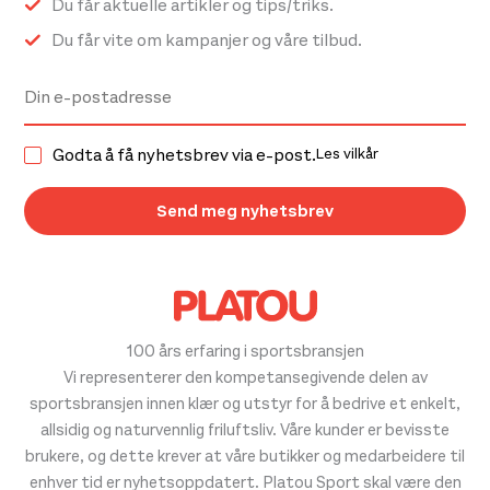
Du får aktuelle artikler og tips/triks.
Du får vite om kampanjer og våre tilbud.
Godta å få nyhetsbrev via e-post.
Les vilkår
100 års erfaring i sportsbransjen
Vi representerer den kompetansegivende delen av
sportsbransjen innen klær og utstyr for å bedrive et enkelt,
allsidig og naturvennlig friluftsliv. Våre kunder er bevisste
brukere, og dette krever at våre butikker og medarbeidere til
enhver tid er nyhetsoppdatert. Platou Sport skal være den