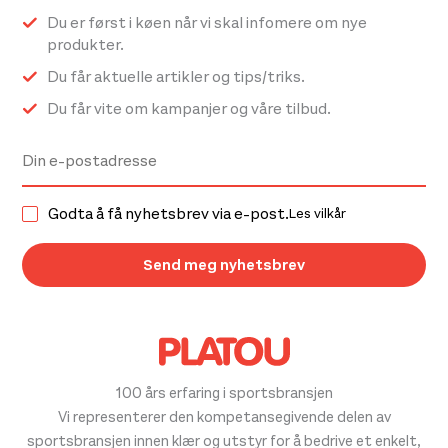
Du er først i køen når vi skal infomere om nye
produkter.
Du får aktuelle artikler og tips/triks.
Du får vite om kampanjer og våre tilbud.
Godta å få nyhetsbrev via e-post.
Les vilkår
100 års erfaring i sportsbransjen
Vi representerer den kompetansegivende delen av
sportsbransjen innen klær og utstyr for å bedrive et enkelt,