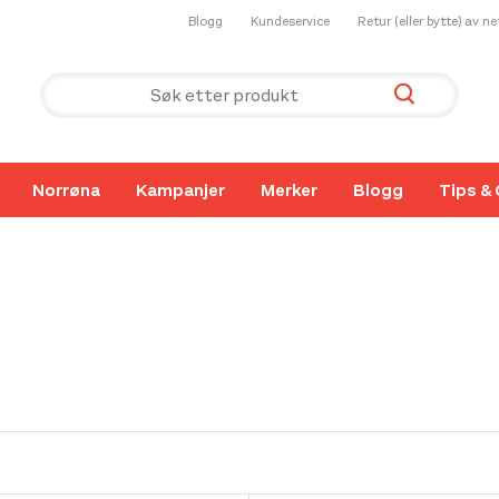
Blogg
Kundeservice
Retur (eller bytte) av n
Norrøna
Kampanjer
Merker
Blogg
Tips & 