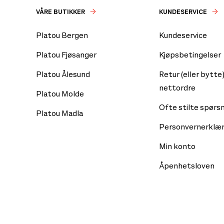
VÅRE BUTIKKER
KUNDESERVICE
Platou Bergen
Kundeservice
Platou Fjøsanger
Kjøpsbetingelser
Platou Ålesund
Retur (eller bytte)
nettordre
Platou Molde
Ofte stilte spørs
Platou Madla
Personvernerklær
Min konto
Åpenhetsloven