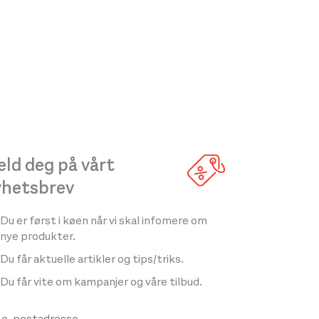
ld deg på vårt
yhetsbrev
Du er først i køen når vi skal infomere om
nye produkter.
Du får aktuelle artikler og tips/triks.
Du får vite om kampanjer og våre tilbud.