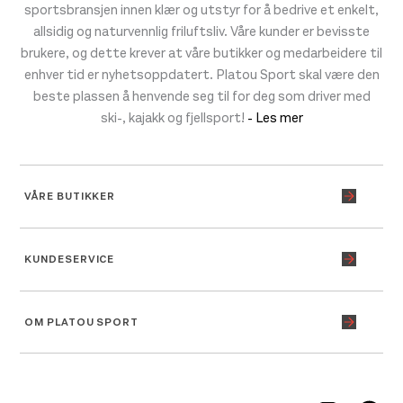
sportsbransjen innen klær og utstyr for å bedrive et enkelt,
allsidig og naturvennlig friluftsliv. Våre kunder er bevisste
brukere, og dette krever at våre butikker og medarbeidere til
enhver tid er nyhetsoppdatert. Platou Sport skal være den
beste plassen å henvende seg til for deg som driver med
ski-, kajakk og fjellsport!
- Les mer
VÅRE BUTIKKER
KUNDESERVICE
OM PLATOU SPORT