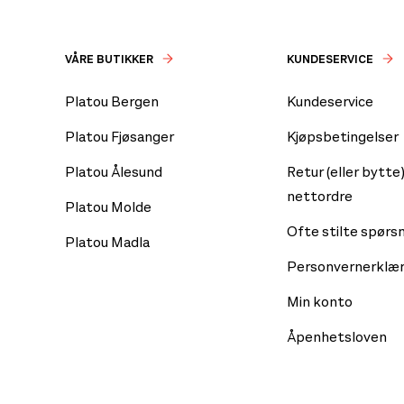
VÅRE BUTIKKER
KUNDESERVICE
Platou Bergen
Kundeservice
Platou Fjøsanger
Kjøpsbetingelser
Platou Ålesund
Retur (eller bytte)
nettordre
Platou Molde
Ofte stilte spørs
Platou Madla
Personvernerklær
Min konto
Åpenhetsloven