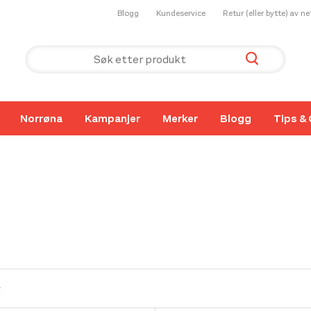
Blogg
Kundeservice
Retur (eller bytte) av n
Norrøna
Kampanjer
Merker
Blogg
Tips & 
r