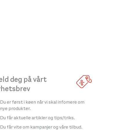
ld deg på vårt
yhetsbrev
Du er først i køen når vi skal infomere om
nye produkter.
Du får aktuelle artikler og tips/triks.
Du får vite om kampanjer og våre tilbud.