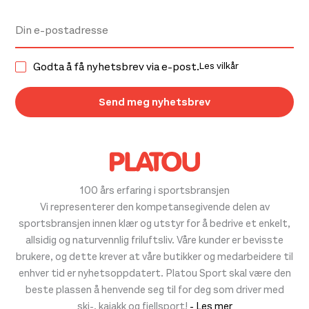
Godta å få nyhetsbrev via e-post.
Les vilkår
100 års erfaring i sportsbransjen
Vi representerer den kompetansegivende delen av
sportsbransjen innen klær og utstyr for å bedrive et enkelt,
allsidig og naturvennlig friluftsliv. Våre kunder er bevisste
brukere, og dette krever at våre butikker og medarbeidere til
enhver tid er nyhetsoppdatert. Platou Sport skal være den
beste plassen å henvende seg til for deg som driver med
ski-, kajakk og fjellsport!
- Les mer