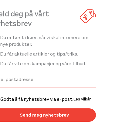
ld deg på vårt
yhetsbrev
Du er først i køen når vi skal infomere om
nye produkter.
Du får aktuelle artikler og tips/triks.
Du får vite om kampanjer og våre tilbud.
Godta å få nyhetsbrev via e-post.
Les vilkår