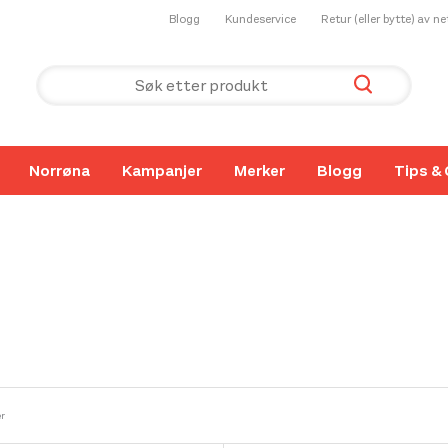
Blogg
Kundeservice
Retur (eller bytte) av n
Norrøna
Kampanjer
Merker
Blogg
Tips & 
er