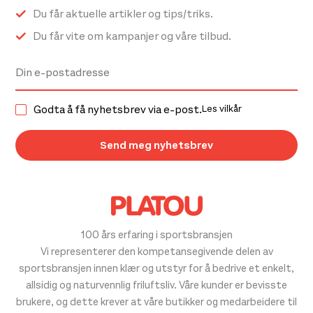
Du får aktuelle artikler og tips/triks.
Du får vite om kampanjer og våre tilbud.
Godta å få nyhetsbrev via e-post.
Les vilkår
100 års erfaring i sportsbransjen
Vi representerer den kompetansegivende delen av
sportsbransjen innen klær og utstyr for å bedrive et enkelt,
allsidig og naturvennlig friluftsliv. Våre kunder er bevisste
brukere, og dette krever at våre butikker og medarbeidere til