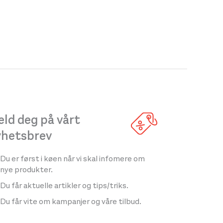
ld deg på vårt
yhetsbrev
Du er først i køen når vi skal infomere om
nye produkter.
Du får aktuelle artikler og tips/triks.
Du får vite om kampanjer og våre tilbud.