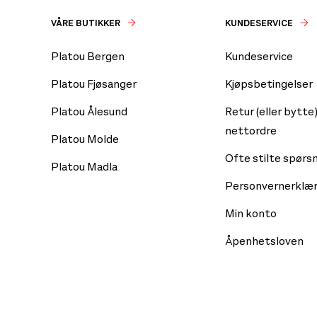
VÅRE BUTIKKER
KUNDESERVICE
Platou Bergen
Kundeservice
Platou Fjøsanger
Kjøpsbetingelser
Platou Ålesund
Retur (eller bytte)
nettordre
Platou Molde
Ofte stilte spørs
Platou Madla
Personvernerklær
Min konto
Åpenhetsloven