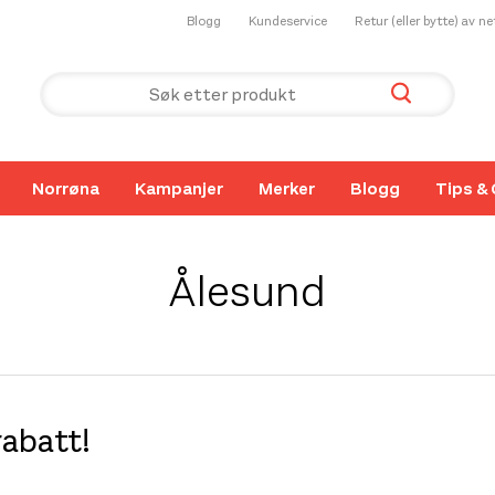
Blogg
Kundeservice
Retur (eller bytte) av n
Norrøna
Kampanjer
Merker
Blogg
Tips & 
Ålesund
rabatt!