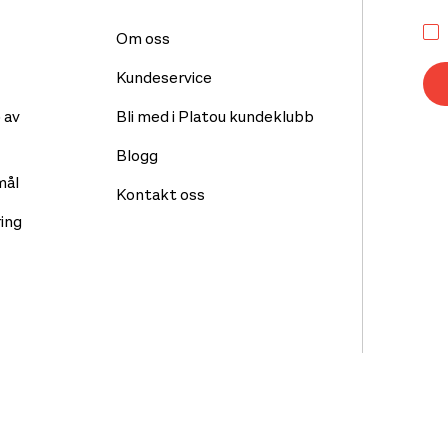
Om oss
Kundeservice
 av
Bli med i Platou kundeklubb
Blogg
mål
Kontakt oss
ing