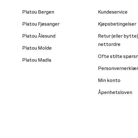
Platou Bergen
Kundeservice
Platou Fjøsanger
Kjøpsbetingelser
Platou Ålesund
Retur (eller bytte)
nettordre
Platou Molde
Ofte stilte spørs
Platou Madla
Personvernerklær
Min konto
Åpenhetsloven