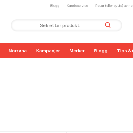
Blogg
Kundeservice
Retur (eller bytte) av n
Norrøna
Kampanjer
Merker
Blogg
Tips & 
r