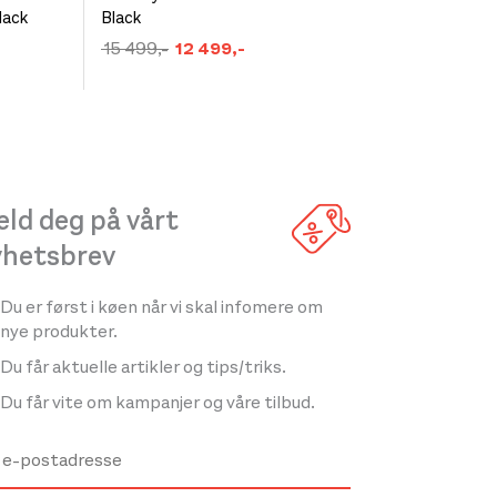
lack
Black
produktet
Opprinnelig
Nåværende
15 499
,-
12 499
,-
har
pris
pris
flere
var:
er:
varianter.
kr 15
kr 12
499,-.
499,-.
Alternativene
kan
velges
ld deg på vårt
på
yhetsbrev
produktsiden
Du er først i køen når vi skal infomere om
nye produkter.
Du får aktuelle artikler og tips/triks.
Du får vite om kampanjer og våre tilbud.