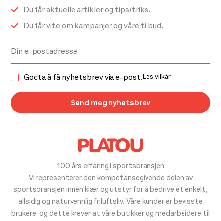
Du får aktuelle artikler og tips/triks.
Du får vite om kampanjer og våre tilbud.
Godta å få nyhetsbrev via e-post.
Les vilkår
100 års erfaring i sportsbransjen
Vi representerer den kompetansegivende delen av
sportsbransjen innen klær og utstyr for å bedrive et enkelt,
allsidig og naturvennlig friluftsliv. Våre kunder er bevisste
brukere, og dette krever at våre butikker og medarbeidere til