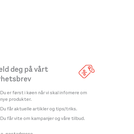
ld deg på vårt
yhetsbrev
Du er først i køen når vi skal infomere om
nye produkter.
Du får aktuelle artikler og tips/triks.
Du får vite om kampanjer og våre tilbud.