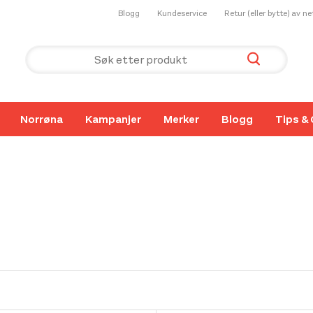
Blogg
Kundeservice
Retur (eller bytte) av n
Norrøna
Kampanjer
Merker
Blogg
Tips & 