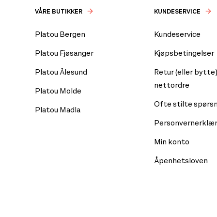
VÅRE BUTIKKER
KUNDESERVICE
Platou Bergen
Kundeservice
Platou Fjøsanger
Kjøpsbetingelser
Platou Ålesund
Retur (eller bytte)
nettordre
Platou Molde
Ofte stilte spørs
Platou Madla
Personvernerklær
Min konto
Åpenhetsloven