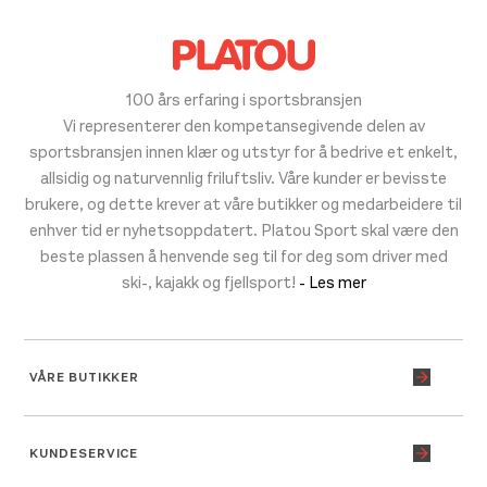
100 års erfaring i sportsbransjen
Vi representerer den kompetansegivende delen av
sportsbransjen innen klær og utstyr for å bedrive et enkelt,
allsidig og naturvennlig friluftsliv. Våre kunder er bevisste
brukere, og dette krever at våre butikker og medarbeidere til
enhver tid er nyhetsoppdatert. Platou Sport skal være den
beste plassen å henvende seg til for deg som driver med
ski-, kajakk og fjellsport!
- Les mer
VÅRE BUTIKKER
KUNDESERVICE