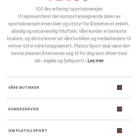
100 års erfaring i sportsbransjen
Vi representerer den kompetansegivende delen av
sportsbransjen innen klær og utstyr for å bedrive et enkelt,
allsidig og naturvennlig friluftsliv. Våre kunder er bevisste
brukere, og dette krever at våre butikker og medarbeidere til
enhver tid er nyhetsoppdatert. Platou Sport skal være den
beste plassen å henvende seg til for deg som driver med
ski-, kajakk og fjellsport!
- Les mer
VÅRE BUTIKKER
KUNDESERVICE
OM PLATOU SPORT