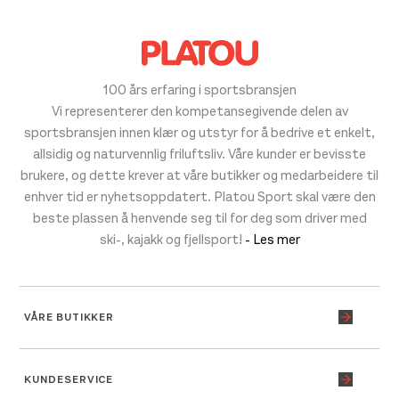
100 års erfaring i sportsbransjen
Vi representerer den kompetansegivende delen av
sportsbransjen innen klær og utstyr for å bedrive et enkelt,
allsidig og naturvennlig friluftsliv. Våre kunder er bevisste
brukere, og dette krever at våre butikker og medarbeidere til
enhver tid er nyhetsoppdatert. Platou Sport skal være den
beste plassen å henvende seg til for deg som driver med
ski-, kajakk og fjellsport!
- Les mer
VÅRE BUTIKKER
KUNDESERVICE