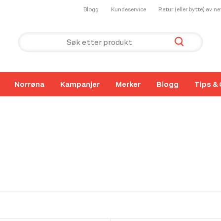
Blogg
Kundeservice
Retur (eller bytte) av n
Norrøna
Kampanjer
Merker
Blogg
Tips & 