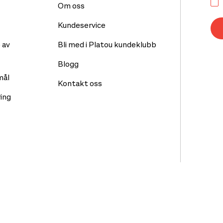
Om oss
Kundeservice
 av
Bli med i Platou kundeklubb
Blogg
mål
Kontakt oss
ing