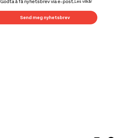
Godta å få nyhetsbrev via e-post.
Les vilkår