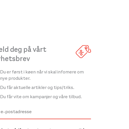
ld deg på vårt
yhetsbrev
Du er først i køen når vi skal infomere om
nye produkter.
Du får aktuelle artikler og tips/triks.
Du får vite om kampanjer og våre tilbud.