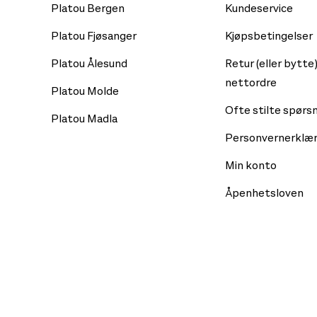
Platou Bergen
Kundeservice
Platou Fjøsanger
Kjøpsbetingelser
Platou Ålesund
Retur (eller bytte)
nettordre
Platou Molde
Ofte stilte spørs
Platou Madla
Personvernerklær
Min konto
Åpenhetsloven