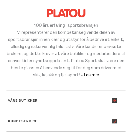
100 års erfaring i sportsbransjen
Vi representerer den kompetansegivende delen av
sportsbransjen innen klær og utstyr for å bedrive et enkelt,
allsidig og naturvennlig friluftsliv. Våre kunder er bevisste
brukere, og dette krever at våre butikker og medarbeidere til
enhver tid er nyhetsoppdatert. Platou Sport skal være den
beste plassen å henvende seg til for deg som driver med
ski-, kajakk og fjellsport!
- Les mer
VÅRE BUTIKKER
KUNDESERVICE