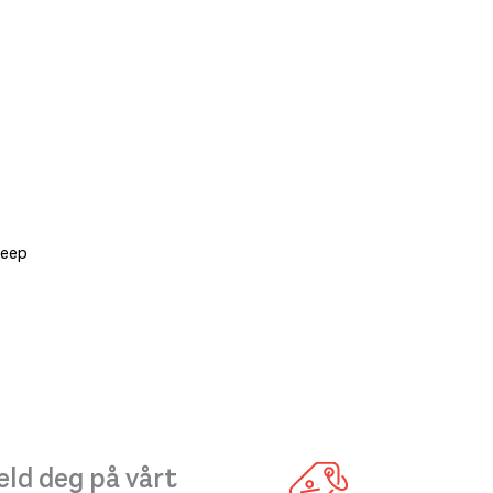
Deep
ld deg på vårt