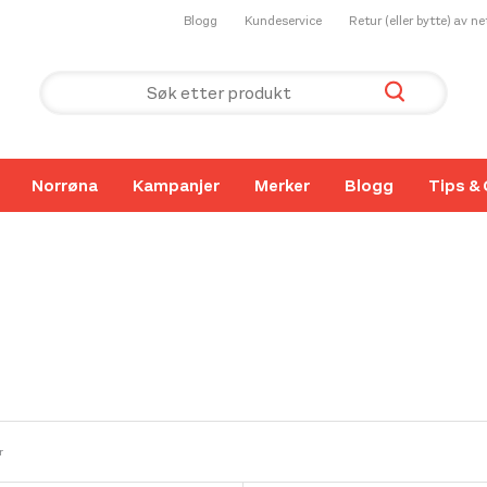
Blogg
Kundeservice
Retur (eller bytte) av n
Norrøna
Kampanjer
Merker
Blogg
Tips & 
r