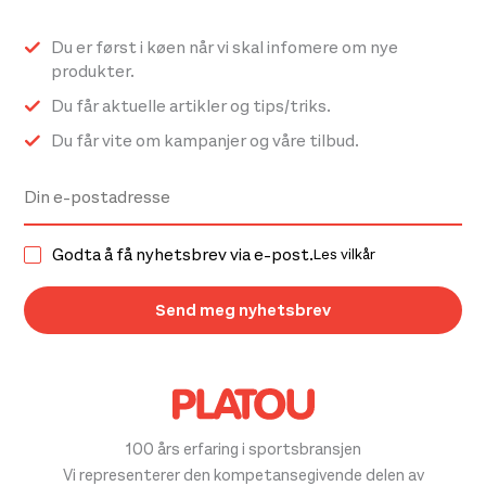
Du er først i køen når vi skal infomere om nye
produkter.
Du får aktuelle artikler og tips/triks.
Du får vite om kampanjer og våre tilbud.
Godta å få nyhetsbrev via e-post.
Les vilkår
100 års erfaring i sportsbransjen
Vi representerer den kompetansegivende delen av