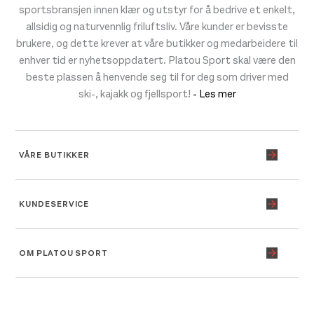
sportsbransjen innen klær og utstyr for å bedrive et enkelt,
allsidig og naturvennlig friluftsliv. Våre kunder er bevisste
brukere, og dette krever at våre butikker og medarbeidere til
enhver tid er nyhetsoppdatert. Platou Sport skal være den
beste plassen å henvende seg til for deg som driver med
ski-, kajakk og fjellsport!
- Les mer
VÅRE BUTIKKER
KUNDESERVICE
OM PLATOU SPORT