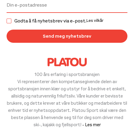
Godta å få nyhetsbrev via e-post.
Les vilkår
100 års erfaring i sportsbransjen
Vi representerer den kompetansegivende delen av
sportsbransjen innen klær og utstyr for å bedrive et enkelt,
allsidig og naturvennlig friluftsliv. Våre kunder er bevisste
brukere, og dette krever at våre butikker og medarbeidere til
enhver tid er nyhetsoppdatert. Platou Sport skal være den
beste plassen å henvende seg til for deg som driver med
ski-, kajakk og fjellsport!
- Les mer