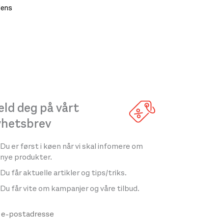
Mens
ld deg på vårt
yhetsbrev
Du er først i køen når vi skal infomere om
nye produkter.
Du får aktuelle artikler og tips/triks.
Du får vite om kampanjer og våre tilbud.