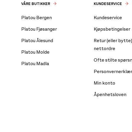
VÅRE BUTIKKER
KUNDESERVICE
Platou Bergen
Kundeservice
Platou Fjøsanger
Kjøpsbetingelser
Platou Ålesund
Retur (eller bytte)
nettordre
Platou Molde
Ofte stilte spørs
Platou Madla
Personvernerklær
Min konto
Åpenhetsloven