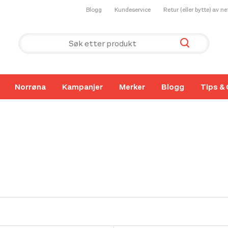
Blogg
Kundeservice
Retur (eller bytte) av n
Norrøna
Kampanjer
Merker
Blogg
Tips & 