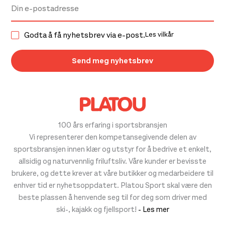
Godta å få nyhetsbrev via e-post.
Les vilkår
100 års erfaring i sportsbransjen
Vi representerer den kompetansegivende delen av
sportsbransjen innen klær og utstyr for å bedrive et enkelt,
allsidig og naturvennlig friluftsliv. Våre kunder er bevisste
brukere, og dette krever at våre butikker og medarbeidere til
enhver tid er nyhetsoppdatert. Platou Sport skal være den
beste plassen å henvende seg til for deg som driver med
ski-, kajakk og fjellsport!
- Les mer