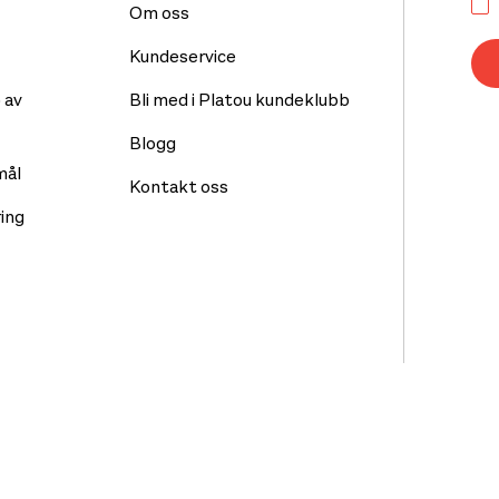
Om oss
Kundeservice
 av
Bli med i Platou kundeklubb
Blogg
mål
Kontakt oss
ing