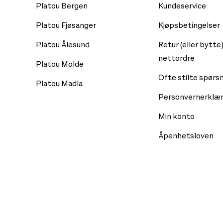
Platou Bergen
Kundeservice
Platou Fjøsanger
Kjøpsbetingelser
Platou Ålesund
Retur (eller bytte)
nettordre
Platou Molde
Ofte stilte spørs
Platou Madla
Personvernerklær
Min konto
Åpenhetsloven