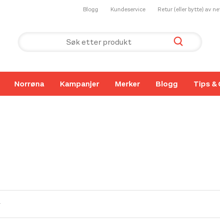
Blogg
Kundeservice
Retur (eller bytte) av n
Norrøna
Kampanjer
Merker
Blogg
Tips & 
r