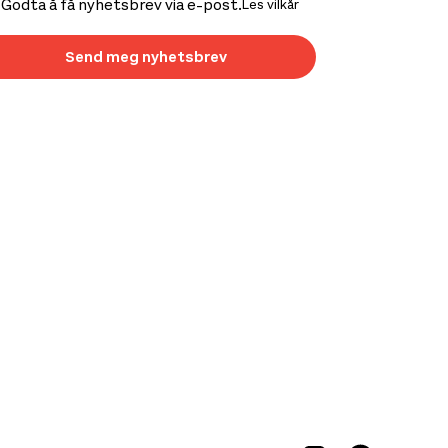
Godta å få nyhetsbrev via e-post.
Les vilkår