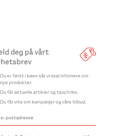
ld deg på vårt
yhetsbrev
Du er først i køen når vi skal infomere om
nye produkter.
Du får aktuelle artikler og tips/triks.
Du får vite om kampanjer og våre tilbud.