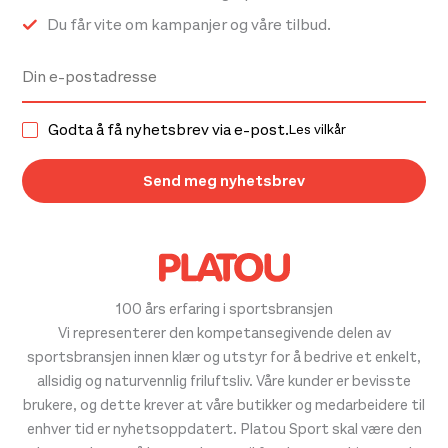
Du får vite om kampanjer og våre tilbud.
Godta å få nyhetsbrev via e-post.
Les vilkår
100 års erfaring i sportsbransjen
Vi representerer den kompetansegivende delen av
sportsbransjen innen klær og utstyr for å bedrive et enkelt,
allsidig og naturvennlig friluftsliv. Våre kunder er bevisste
brukere, og dette krever at våre butikker og medarbeidere til
enhver tid er nyhetsoppdatert. Platou Sport skal være den