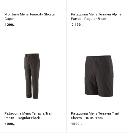
Montane Mens Tenacity Shorts
Patagonia Mens Terravia Alpine
Dette
Dette
Caper
Pants – Regular Black
produktet
produktet
1 299
,-
2 499
,-
har
har
flere
flere
varianter.
varianter.
Alternativene
Alternativene
kan
kan
velges
velges
på
på
produktsiden
produktsiden
Patagonia Mens Terravia Trail
Patagonia Mens Terravia Trail
Dette
Dette
Pants – Regular Black
Shorts – 10 In. Black
produktet
produktet
1 999
,-
1 599
,-
har
har