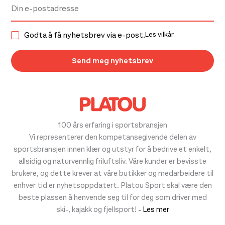
Godta å få nyhetsbrev via e-post.
Les vilkår
100 års erfaring i sportsbransjen
Vi representerer den kompetansegivende delen av
sportsbransjen innen klær og utstyr for å bedrive et enkelt,
allsidig og naturvennlig friluftsliv. Våre kunder er bevisste
brukere, og dette krever at våre butikker og medarbeidere til
enhver tid er nyhetsoppdatert. Platou Sport skal være den
beste plassen å henvende seg til for deg som driver med
ski-, kajakk og fjellsport!
- Les mer