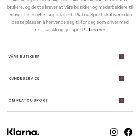
brukere, og dette krever at våre butikker og medarbeidere til
enhver tid er nyhetsoppdatert. Platou Sport skal være den
beste plassen å henvende seg til for deg som driver med
ski-, kajakk og fjellsport!
- Les mer
VÅRE BUTIKKER
KUNDESERVICE
OM PLATOU SPORT
Inst
Fa