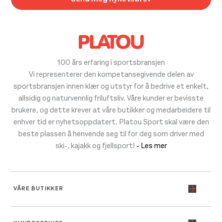
100 års erfaring i sportsbransjen
Vi representerer den kompetansegivende delen av
sportsbransjen innen klær og utstyr for å bedrive et enkelt,
allsidig og naturvennlig friluftsliv. Våre kunder er bevisste
brukere, og dette krever at våre butikker og medarbeidere til
enhver tid er nyhetsoppdatert. Platou Sport skal være den
beste plassen å henvende seg til for deg som driver med
ski-, kajakk og fjellsport!
- Les mer
VÅRE BUTIKKER