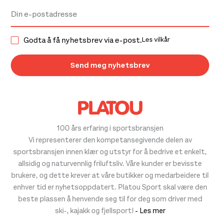
Godta å få nyhetsbrev via e-post.
Les vilkår
100 års erfaring i sportsbransjen
Vi representerer den kompetansegivende delen av
sportsbransjen innen klær og utstyr for å bedrive et enkelt,
allsidig og naturvennlig friluftsliv. Våre kunder er bevisste
brukere, og dette krever at våre butikker og medarbeidere til
enhver tid er nyhetsoppdatert. Platou Sport skal være den
beste plassen å henvende seg til for deg som driver med
ski-, kajakk og fjellsport!
- Les mer