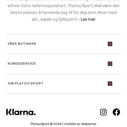
enhver tid er nyhetsoppdatert. Platou Sport skal være den
beste plassen å henvende seg til for deg som driver med
ski-, kajakk og fjellsport!
- Les mer
VÅRE BUTIKKER
KUNDESERVICE
OM PLATOU SPORT
Inst
Fa
PlatouSport © 2026 | Utviklet av
Maksimer