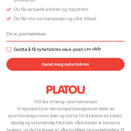
Du får aktuelle artikler og tips/triks.
Du får vite om kampanjer og våre tilbud.
Godta å få nyhetsbrev via e-post.
Les vilkår
100 års erfaring i sportsbransjen
Vi representerer den kompetansegivende delen av
sportsbransjen innen klær og utstyr for å bedrive et enkelt,
allsidig og naturvennlig friluftsliv. Våre kunder er bevisste
brukere, og dette krever at våre butikker og medarbeidere til