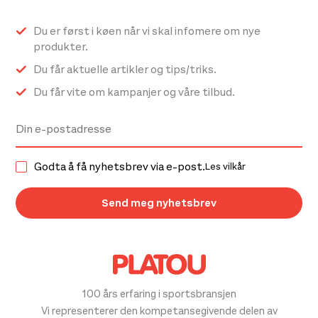
Du er først i køen når vi skal infomere om nye
produkter.
Du får aktuelle artikler og tips/triks.
Du får vite om kampanjer og våre tilbud.
Godta å få nyhetsbrev via e-post.
Les vilkår
100 års erfaring i sportsbransjen
Vi representerer den kompetansegivende delen av