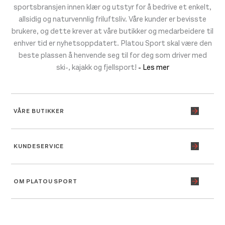
sportsbransjen innen klær og utstyr for å bedrive et enkelt,
allsidig og naturvennlig friluftsliv. Våre kunder er bevisste
brukere, og dette krever at våre butikker og medarbeidere til
enhver tid er nyhetsoppdatert. Platou Sport skal være den
beste plassen å henvende seg til for deg som driver med
ski-, kajakk og fjellsport!
- Les mer
VÅRE BUTIKKER
KUNDESERVICE
OM PLATOU SPORT