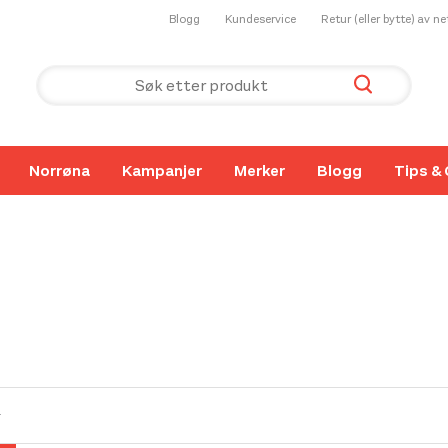
Blogg
Kundeservice
Retur (eller bytte) av n
Norrøna
Kampanjer
Merker
Blogg
Tips & 
r