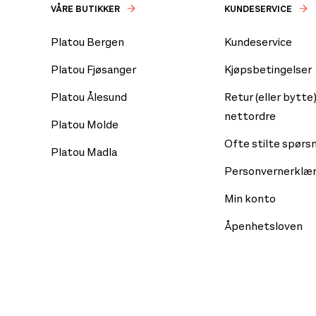
VÅRE BUTIKKER
KUNDESERVICE
Platou Bergen
Kundeservice
Platou Fjøsanger
Kjøpsbetingelser
Platou Ålesund
Retur (eller bytte)
nettordre
Platou Molde
Ofte stilte spørs
Platou Madla
Personvernerklær
Min konto
Åpenhetsloven