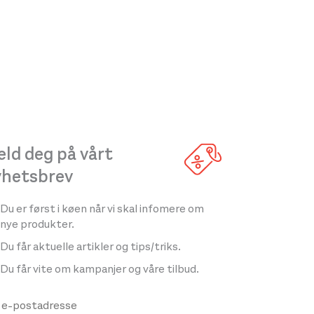
ld deg på vårt
yhetsbrev
Du er først i køen når vi skal infomere om
nye produkter.
Du får aktuelle artikler og tips/triks.
Du får vite om kampanjer og våre tilbud.