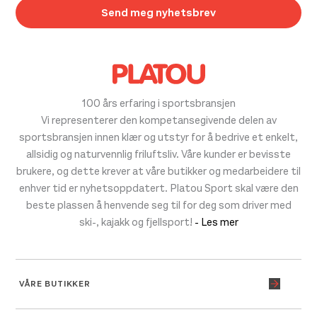
100 års erfaring i sportsbransjen
Vi representerer den kompetansegivende delen av
sportsbransjen innen klær og utstyr for å bedrive et enkelt,
allsidig og naturvennlig friluftsliv. Våre kunder er bevisste
brukere, og dette krever at våre butikker og medarbeidere til
enhver tid er nyhetsoppdatert. Platou Sport skal være den
beste plassen å henvende seg til for deg som driver med
ski-, kajakk og fjellsport!
- Les mer
VÅRE BUTIKKER