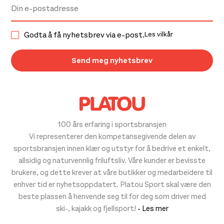
Godta å få nyhetsbrev via e-post.
Les vilkår
100 års erfaring i sportsbransjen
Vi representerer den kompetansegivende delen av
sportsbransjen innen klær og utstyr for å bedrive et enkelt,
allsidig og naturvennlig friluftsliv. Våre kunder er bevisste
brukere, og dette krever at våre butikker og medarbeidere til
enhver tid er nyhetsoppdatert. Platou Sport skal være den
beste plassen å henvende seg til for deg som driver med
ski-, kajakk og fjellsport!
- Les mer