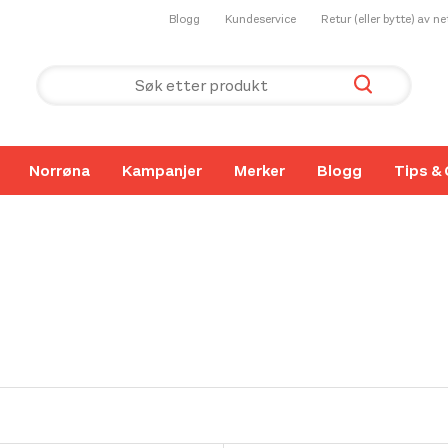
Blogg
Kundeservice
Retur (eller bytte) av n
Norrøna
Kampanjer
Merker
Blogg
Tips & 