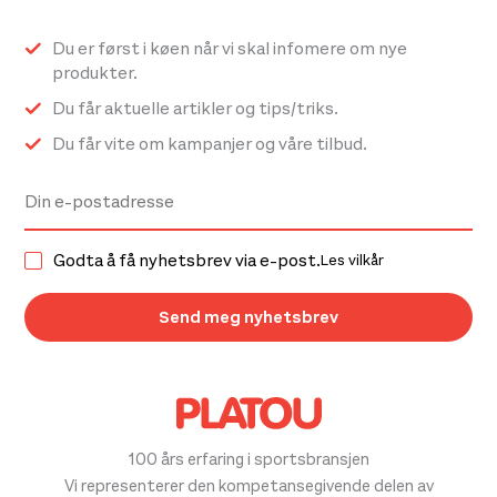
Du er først i køen når vi skal infomere om nye
produkter.
Du får aktuelle artikler og tips/triks.
Du får vite om kampanjer og våre tilbud.
Godta å få nyhetsbrev via e-post.
Les vilkår
100 års erfaring i sportsbransjen
Vi representerer den kompetansegivende delen av