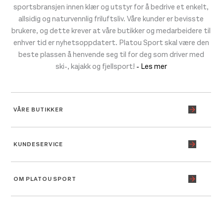
sportsbransjen innen klær og utstyr for å bedrive et enkelt,
allsidig og naturvennlig friluftsliv. Våre kunder er bevisste
brukere, og dette krever at våre butikker og medarbeidere til
enhver tid er nyhetsoppdatert. Platou Sport skal være den
beste plassen å henvende seg til for deg som driver med
ski-, kajakk og fjellsport!
- Les mer
VÅRE BUTIKKER
KUNDESERVICE
OM PLATOU SPORT