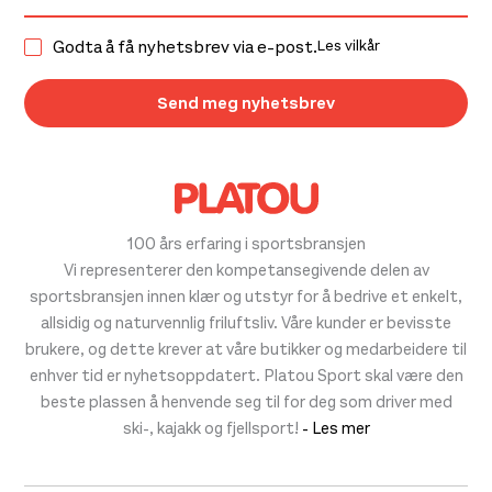
Godta å få nyhetsbrev via e-post.
Les vilkår
100 års erfaring i sportsbransjen
Vi representerer den kompetansegivende delen av
sportsbransjen innen klær og utstyr for å bedrive et enkelt,
allsidig og naturvennlig friluftsliv. Våre kunder er bevisste
brukere, og dette krever at våre butikker og medarbeidere til
enhver tid er nyhetsoppdatert. Platou Sport skal være den
beste plassen å henvende seg til for deg som driver med
ski-, kajakk og fjellsport!
- Les mer