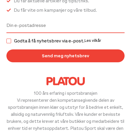
Du får aktuelle artikler og tips/triks.
Du får vite om kampanjer og våre tilbud.
Godta å få nyhetsbrev via e-post.
Les vilkår
100 års erfaring i sportsbransjen
Vi representerer den kompetansegivende delen av
sportsbransjen innen klær og utstyr for å bedrive et enkelt,
allsidig og naturvennlig friluftsliv. Våre kunder er bevisste
brukere, og dette krever at våre butikker og medarbeidere til
enhver tid er nyhetsoppdatert. Platou Sport skal være den